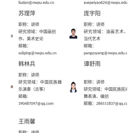
liudan@nwpu.edu.cn
xuepeiyao624@nwpu.edu.cn
苏理萍
庞宇阳
职称：讲师
职称：讲师
研究领域：
中国画创
研究领域：
油画艺术
、
现
作、美术史论
当代艺术
邮箱：
邮箱：
suliping@nwpu.edu.cn
pangyuyang@nwpu.edu.cn
韩林兵
谭舒雨
职称：讲师
研究领域：
中国民族器
职称：讲师
乐演奏（古筝）
研究领域：
中国民族民间
邮箱
舞表演、编创
:
邮箱：
390487097@qq.com
2
86511837@qq.com
王雨馨
职称：讲师