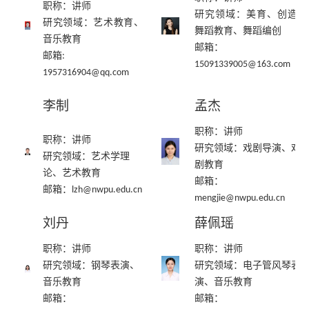
职称：讲师
研究领域：
美育、创造性
研究领域：
艺术教育、
舞蹈教育、舞蹈编创
音乐教育
邮箱：
邮箱
:
15091339005@163.com
1957316904@qq.com
李制
孟杰
职称：讲师
职称：讲师
研究领域：
戏剧导演、戏
研究领域：
艺术学理
剧教育
论、艺术教育
邮箱：
邮箱：
lzh@nwpu.edu.cn
mengjie@nwpu.edu.cn
刘丹
薛佩瑶
职称：讲师
职称：讲师
研究领域：
钢琴表演、
研究领域：
电子管风琴表
音乐教育
演、音乐教育
邮箱：
邮箱：