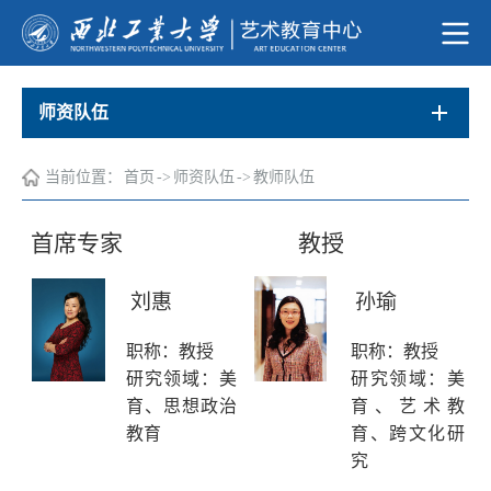
师资队伍
当前位置：
首页
->
师资队伍
->
教师队伍
首席专家 教授
刘惠
孙瑜
职称：教授
职称：教授
研究领域：美
研究领域：美
育、思想政治
育、艺术教
教育
育、跨文化研
究