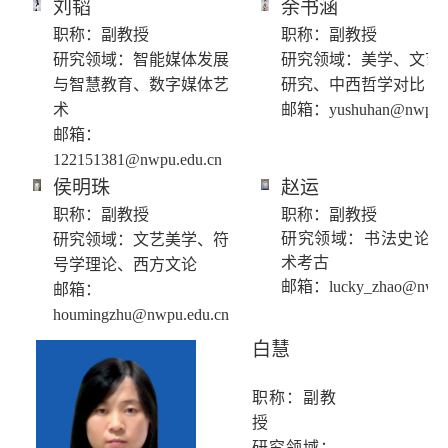
刘韬
余书涵
职称：副教授
职称：副教授
研究领域：智能媒体发展
研究领域：美学、文艺
与智慧教育、数字媒体艺
研究、中西哲学对比
术
邮箱：
yushuhan@nwpu.e
邮箱：
122151381@nwpu.edu.cn
侯明珠
赵运
职称：副教授
职称：副教授
研究领域：书法史论、
研究领域：文艺美学、符
术考古
号学理论、西方文论
邮箱：lucky_zhao@nwpu.
邮箱：
houmingzhu@nwpu.edu.cn
白慧
职称：副教
授
研究领域：