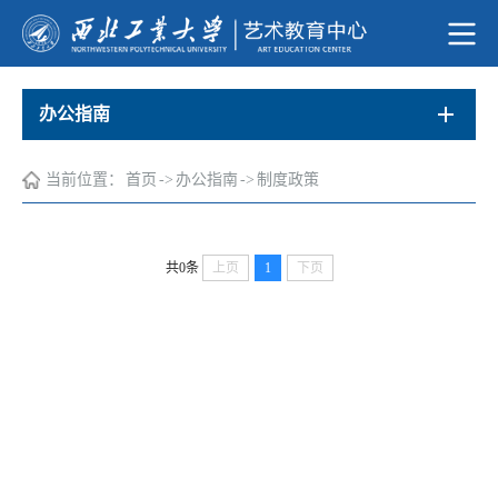
办公指南
当前位置：
首页
->
办公指南
->
制度政策
共0条
上页
1
下页