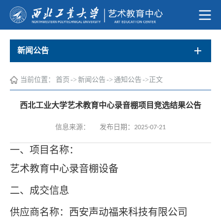
新闻公告
当前位置：
首页
->
新闻公告
->
通知公告
->
正文
西北工业大学艺术教育中心录音棚项目竞选结果公告
信息来源：
发布日期：2025-07-21
一、项目名称：
艺术教育中心录音棚设备
二、成交信息
供应商名称：
西安声动福来科技有限公司