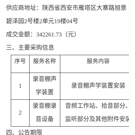
供应商地址：
陕西省西安市雁塔区大寨路旭景
碧泽园2号楼2单元19楼04号
成交金额：
342261.73
（元）
三、主要采购信息
序号
服务名称
服务内容
录音棚声
1
录音棚声学装置安装
学装置
录音棚录
音频工作站
、拾音部分、
2
音设备
监听部分及其他附件安装
四、公告期限