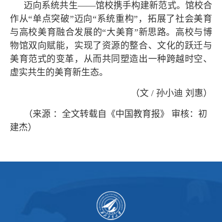
迈向系统共生——馆校携手构建新范式。馆校合
作从“单点突破”迈向“系统重构”，拓展了社会美育
与高校美育融合发展的“大美育”新思路。高校与博
物馆双向赋能，实现了资源的整合、文化的跃迁与
美育范式的变革，从而共同塑造出一种跨越时空、
虚实共生的美育新生态。
（文 / 孙小迪 刘惠）
（来源 ：全文转载自《中国教育报》
审核：初
建杰）