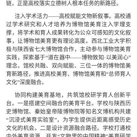
链，正是高校落实立德树人根本任务的新路径。
注入学术活力——高校赋能文物新叙事。高校通
过学术研究和人才培养为博物馆美育注入学理支
撑，将学术和育人成果转化为公众可感知的文化叙
事，让博物馆美育更有理论高度。西北工业大学积
极与陕西省七大博物馆合作，主动参与博物馆美育
实践，探索基于“道在器中——博物致知·以美润心”
理念，馆校共融、双向赋能、三位一体的博物馆美
育新路径，推进高校美育、博物馆美育和“总师育人
文化”深度融合。
协同构建美育基地，共筑馆校研学育人创新平
台。一是搭建空间融合的美育平台。学校与陕西历
史博物馆、秦始皇帝陵博物院等知名文博机构共建
“沉浸式美育实验室”，为学生提供近距离感受历史
文化的机会。二是设计资源融合路径。学校打通校
内外美育资源，开发“文物里的中国精神”美育研学