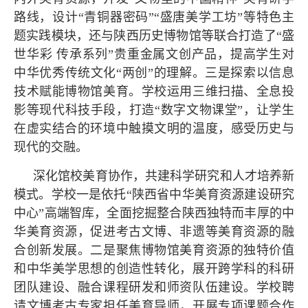
路线，设计“青铜器密码”“盛唐美学工坊”等特色主
题实践模块，还与陕西历史博物馆等联合打造了“盛
世华彩 传承系列”贵重金属文创产品，提高学生对
中华优秀传统文化“两创”的理解。三是探索以信息
技术赋能博物馆美育。学校运用三维扫描、全息投
影等现代科技手段，打造“数字文物课堂”，让学生
在虚实结合的环境中触摸文明的温度，感受历史与
现代的交融。
深化馆校美育协作，共建科学研究和人才培养新
模式。学校一是依托“陕西省中华美育资源建设研究
中心”高端智库，全面挖掘整合陕西独特而丰厚的中
华美育资源，促进考古文博、非遗等美育资源的融
合创新发展。二是聚焦博物馆美育资源的独特价值
和中华美学思想的创造性转化，展开跨学科的科研
团队建设、融合课程研发和师资队伍建设。学校聘
请文博考古专家担任美育导师，开展专项课题合作