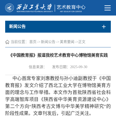
新闻公告
当前位置：
首页
->
新闻公告
->
美育要闻
->
正文
《中国教育报》报道我校艺术教育中心博物馆美育实践
信息来源：
发布日期：2025-09-30
中心首席专家刘惠教授与孙小迪副教授于《中国
教育报》发文介绍了西北工业大学在博物馆美育方
面的理念与工作举措。本文作为首批陕西省社会科
学高端智库项目《陕西省中华美育资源建设中心》
第二个方向“陕西考古文博与中华美学精神研究”的
阶段性成果。文章刊发后，引起广泛关注。