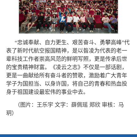
“忠诚奉献、自力更生、艰苦奋斗、勇攀高峰”代
表了新时代航空报国精神，是以昝凌为代表的老一
辈科技工作者崇高风范的鲜明写照，更是传承后世
的宝贵精神财富。《凌云之志》不仅是一部话剧，
更是一曲献给所有奋斗者的赞歌，激励着广大青年
学子为国担当、以身许国，将自己的青春和热血投
身于祖国建设最宏伟的事业中去。
（图片：王乐宇 文字：薛佩瑶 郑欣 审核：马
玥）