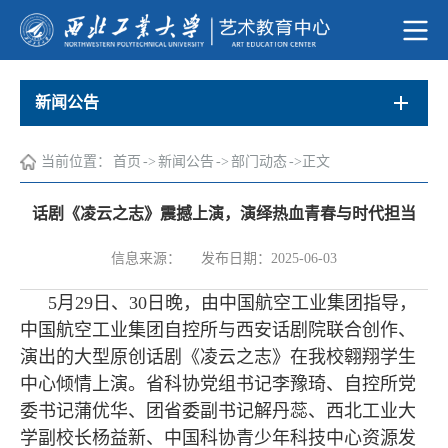
新闻公告
当前位置：
首页
->
新闻公告
->
部门动态
->
正文
话剧《凌云之志》震撼上演，演绎热血青春与时代担当
信息来源：
发布日期：2025-06-03
5月29日、30日晚，由中国航空工业集团指导，
中国航空工业集团自控所与西安话剧院联合创作、
演出的大型原创话剧《凌云之志》在我校翱翔学生
中心倾情上演。
省科协党组书记李豫琦、自控所党
委书记蒲优华、团省委副书记解丹蕊、西北工业大
学
副校长杨益新、
中国科协青少年科技中心资源发