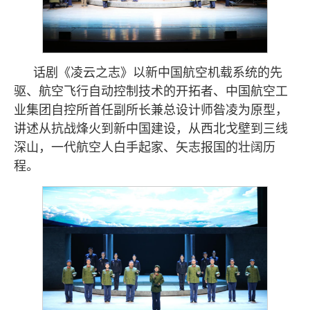
话剧《凌云之志》以新中国航空机载系统的先
驱、航空飞行自动控制技术的开拓者、中国航空工
业集团自控所首任副所长兼总设计师昝凌为原型，
讲述从抗战烽火到新中国建设，从西北戈壁到三线
深山，一代航空人白手起家、矢志报国的壮阔历
程。